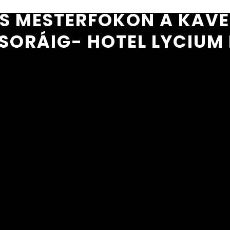
S MESTERFOKON A KÁVÉ
ORÁIG- HOTEL LYCIUM