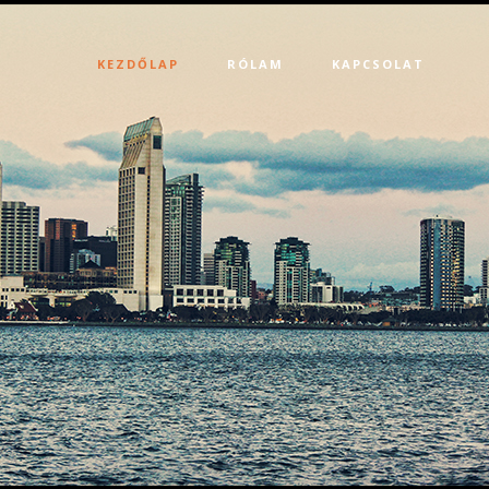
KEZDŐLAP
RÓLAM
KAPCSOLAT